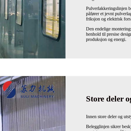
Pulverlakkeringslinjen b
påfører et jevnt pulverlag
friksjon og elektrisk for
Den endelige monteringsl
henhold til presise desig
produksjon og energi.
Store deler o
Innen store deler og utst
Belegglinjen sikrer besk