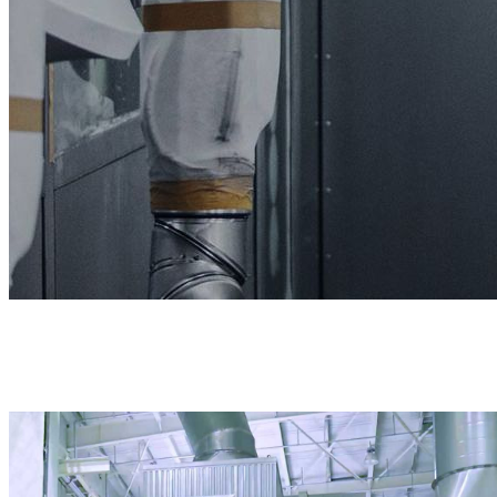
Løsning